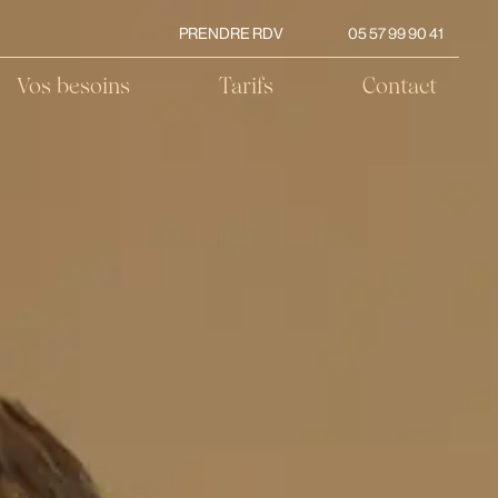
PRENDRE RDV
05 57 99 90 41
Vos besoins
Tarifs
Contact