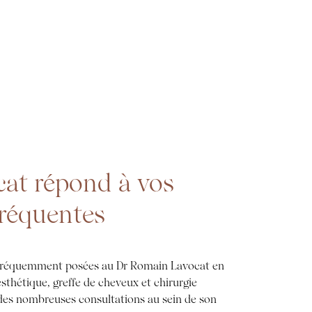
at répond à vos
fréquentes
s fréquemment posées au Dr Romain Lavocat en
sthétique, greffe de cheveux et chirurgie
des nombreuses consultations au sein de son