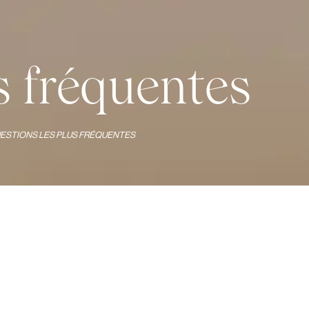
s fréquentes
UESTIONS LES PLUS FRÉQUENTES