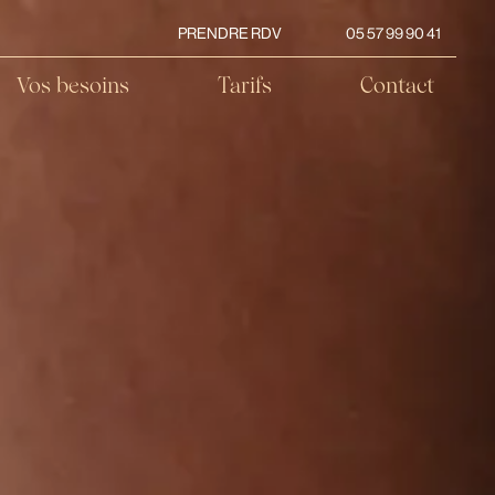
PRENDRE RDV
05 57 99 90 41
Vos besoins
Tarifs
Contact