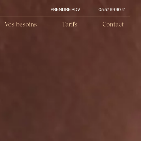
PRENDRE RDV
05 57 99 90 41
Vos besoins
Tarifs
Contact