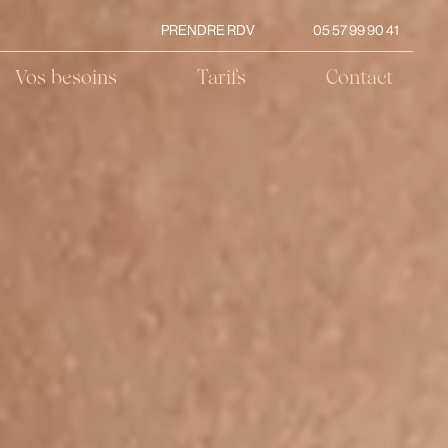
PRENDRE RDV
05 57 99 90 41
Vos besoins
Tarifs
Contact