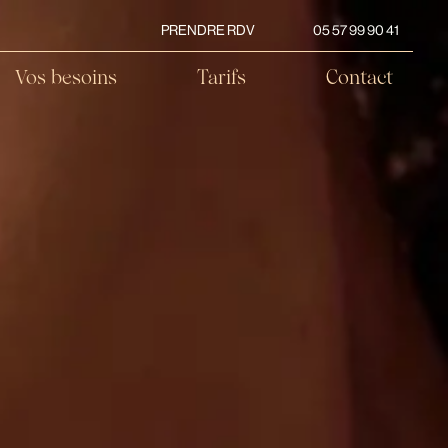
PRENDRE RDV
05 57 99 90 41
Vos besoins
Tarifs
Contact