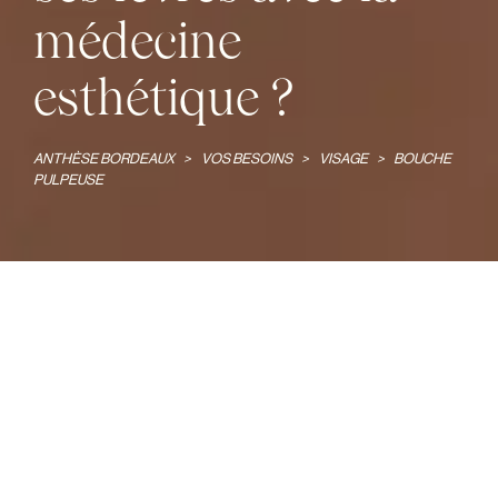
médecine
esthétique ?
ANTHÈSE BORDEAUX
>
VOS BESOINS
>
VISAGE
>
BOUCHE
PULPEUSE