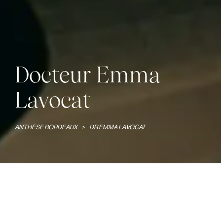
Docteur Emma
Lavocat
ANTHÈSE BORDEAUX
>
DR EMMA LAVOCAT