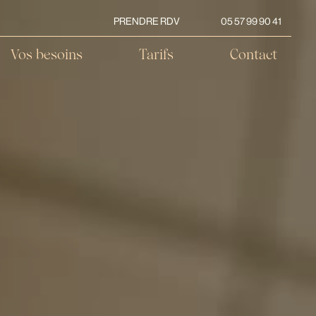
PRENDRE RDV
05 57 99 90 41
Vos besoins
Tarifs
Contact