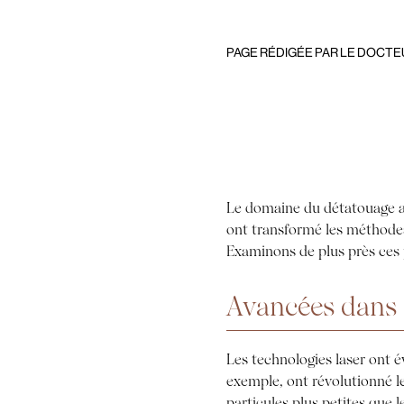
PAGE RÉDIGÉE PAR LE DOCTEU
Le domaine du détatouage au
ont transformé les méthodes 
Examinons de plus près ces 
Avancées dans l
Les technologies laser ont é
exemple, ont révolutionné l
particules plus petites que le