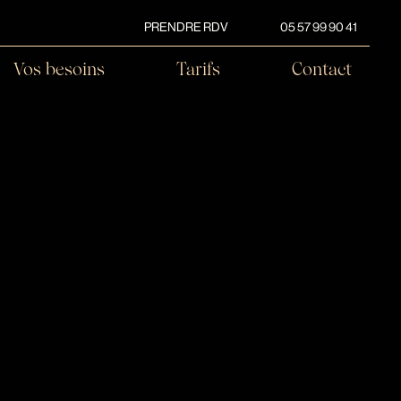
PRENDRE RDV
05 57 99 90 41
Vos besoins
Tarifs
Contact