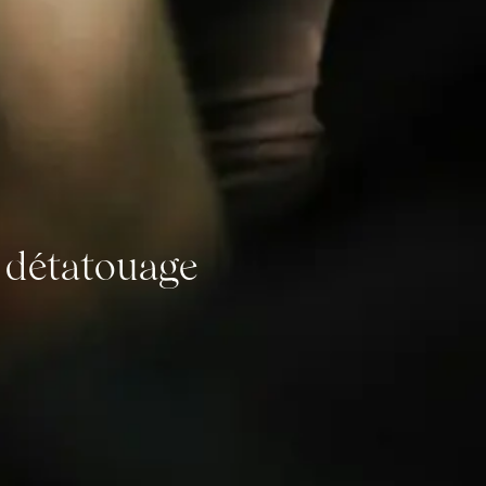
n détatouage