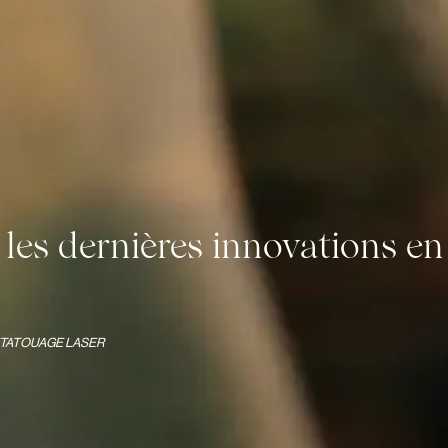
 les dernières innovations e
TATOUAGE LASER