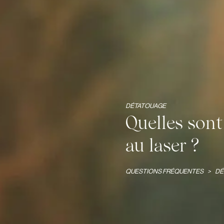
DÉTATOUAGE
Quelles sont
au laser ?
QUESTIONS FRÉQUENTES
>
DÉ