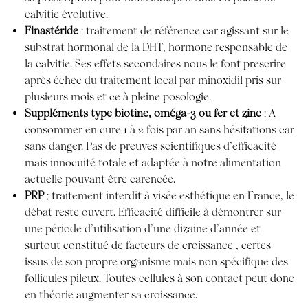
calvitie évolutive.
Finastéride
: traitement de référence car agissant sur le
substrat hormonal de la DHT, hormone responsable de
la calvitie. Ses effets secondaires nous le font prescrire
après échec du traitement local par minoxidil pris sur
plusieurs mois et ce à pleine posologie.
Suppléments type biotine, oméga-3 ou fer et zinc
: A
consommer en cure 1 à 2 fois par an sans hésitations car
sans danger. Pas de preuves scientifiques d’efficacité
mais innocuité totale et adaptée à notre alimentation
actuelle pouvant être carencée.
PRP
: traitement interdit à visée esthétique en France, le
débat reste ouvert. Efficacité difficile à démontrer sur
une période d’utilisation d’une dizaine d’année et
surtout constitué de facteurs de croissance , certes
issus de son propre organisme mais non spécifique des
follicules pileux. Toutes cellules à son contact peut donc
en théorie augmenter sa croissance.