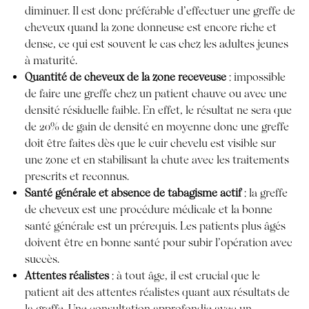
diminuer. Il est donc préférable d’effectuer une greffe de
cheveux quand la zone donneuse est encore riche et
dense, ce qui est souvent le cas chez les adultes jeunes
à maturité.
Quantité de cheveux de la zone receveuse
: impossible
de faire une greffe chez un patient chauve ou avec une
densité résiduelle faible. En effet, le résultat ne sera que
de 20% de gain de densité en moyenne donc une greffe
doit être faites dès que le cuir chevelu est visible sur
une zone et en stabilisant la chute avec les traitements
prescrits et reconnus.
Santé générale et absence de tabagisme actif
: la greffe
de cheveux est une procédure médicale et la bonne
santé générale est un prérequis. Les patients plus âgés
doivent être en bonne santé pour subir l’opération avec
succès.
Attentes réalistes
: à tout âge, il est crucial que le
patient ait des attentes réalistes quant aux résultats de
la greffe. Une consultation approfondie avec un