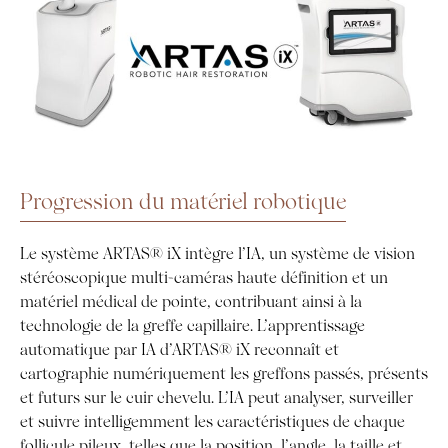
Progression du matériel robotique
Le système ARTAS® iX intègre l’IA, un système de vision
stéréoscopique multi-caméras haute définition et un
matériel médical de pointe, contribuant ainsi à la
technologie de la greffe capillaire. L’apprentissage
automatique par IA d’ARTAS® iX reconnaît et
cartographie numériquement les greffons passés, présents
et futurs sur le cuir chevelu. L’IA peut analyser, surveiller
et suivre intelligemment les caractéristiques de chaque
follicule pileux, telles que la position, l’angle, la taille et