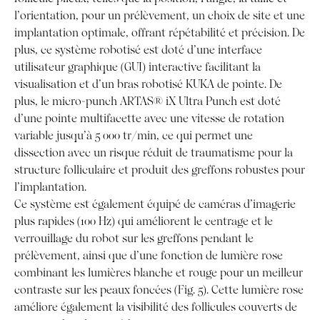
l’orientation, pour un prélèvement, un choix de site et une
implantation optimale, offrant répétabilité et précision. De
plus, ce système robotisé est doté d’une interface
utilisateur graphique (GUI) interactive facilitant la
visualisation et d’un bras robotisé KUKA de pointe. De
plus, le micro-punch ARTAS® iX Ultra Punch est doté
d’une pointe multifacette avec une vitesse de rotation
variable jusqu’à 5 000 tr/min, ce qui permet une
dissection avec un risque réduit de traumatisme pour la
structure folliculaire et produit des greffons robustes pour
l’implantation.
Ce système est également équipé de caméras d’imagerie
plus rapides (100 Hz) qui améliorent le centrage et le
verrouillage du robot sur les greffons pendant le
prélèvement, ainsi que d’une fonction de lumière rose
combinant les lumières blanche et rouge pour un meilleur
contraste sur les peaux foncées (Fig. 5). Cette lumière rose
améliore également la visibilité des follicules couverts de