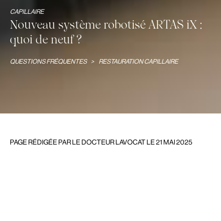
CAPILLAIRE
Nouveau système robotisé ARTAS iX :
quoi de neuf ?
QUESTIONS FRÉQUENTES
>
RESTAURATION CAPILLAIRE
PAGE RÉDIGÉE PAR LE DOCTEUR LAVOCAT LE 21 MAI 2025