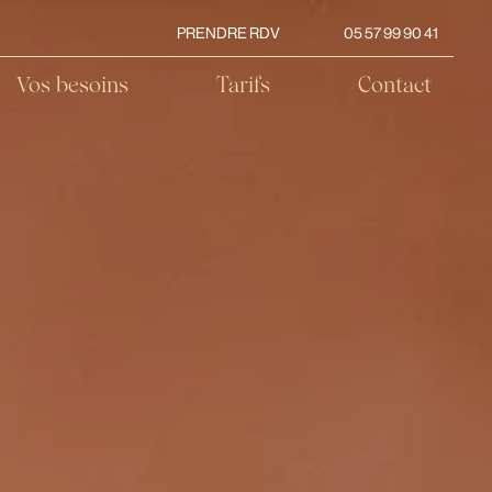
PRENDRE RDV
05 57 99 90 41
Vos besoins
Tarifs
Contact